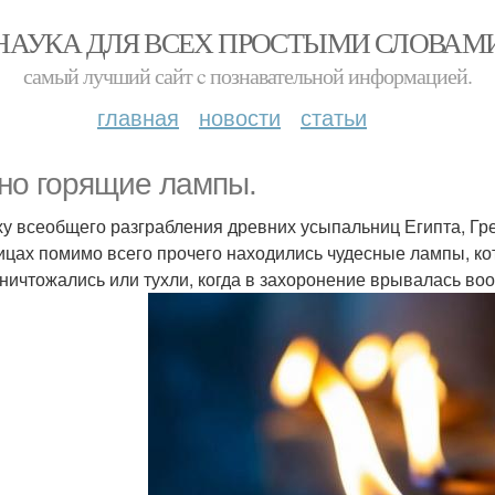
НАУКА ДЛЯ ВСЕХ ПРОСТЫМИ СЛОВАМ
самый лучший сайт c познавательной информацией.
главная
новости
статьи
но горящие лампы.
ху всеобщего разграбления древних усыпальниц Египта, Гре
ицах помимо всего прочего находились чудесные лампы, ко
ничтожались или тухли, когда в захоронение врывалась во