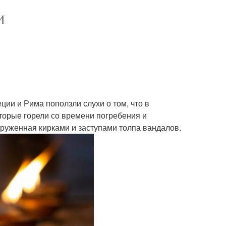
И
ции и Рима поползли слухи о том, что в
торые горели со времени погребения и
оруженная кирками и заступами толпа вандалов.