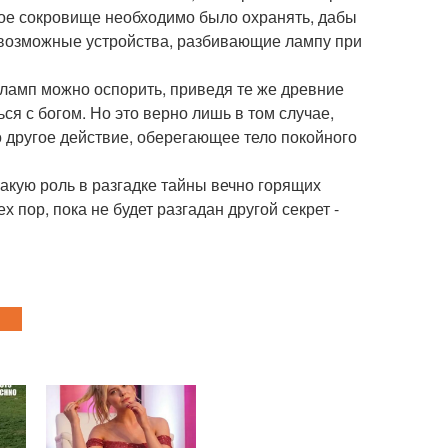
ное сокровище необходимо было охранять, дабы
севозможные устройства, разбивающие лампу при
 ламп можно оспорить, приведя те же древние
я с богом. Но это верно лишь в том случае,
 другое действие, оберегающее тело покойного
какую роль в разгадке тайны вечно горящих
х пор, пока не будет разгадан другой секрет -