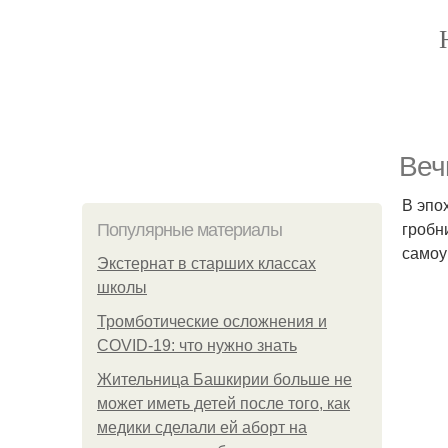
Веч
В эпо
гробн
Популярные материалы
самоу
Экстернат в старших классах
школы
Тромботические осложнения и
COVID-19: что нужно знать
Жительница Башкирии больше не
может иметь детей после того, как
медики сделали ей аборт на