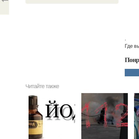
.
Где вы
Понр
Читайте также