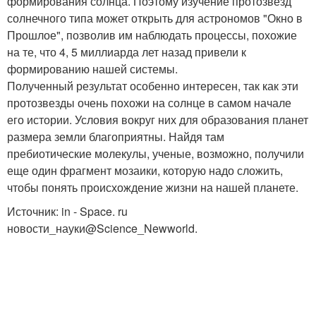
формирования солнца. Поэтому изучение протозвезд
солнечного типа может открыть для астрономов "Окно в
Прошлое", позволив им наблюдать процессы, похожие
на те, что 4, 5 миллиарда лет назад привели к
формированию нашей системы.
Полученный результат особенно интересен, так как эти
протозвезды очень похожи на солнце в самом начале
его истории. Условия вокруг них для образования планет
размера земли благоприятны. Найдя там
пребиотические молекулы, ученые, возможно, получили
еще один фрагмент мозаики, которую надо сложить,
чтобы понять происхождение жизни на нашей планете.
Источник: in - Space. ru
новости_науки@Science_Newworld.