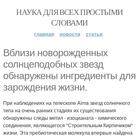
НАУКА ДЛЯ ВСЕХ ПРОСТЫМИ
СЛОВАМИ
главная
новости
статьи
Вблизи новорожденных
солнцеподобных звезд
обнаружены ингредиенты для
зарождения жизни.
При наблюдениях на телескопе Alma звезд солнечного
типа на очень ранних стадиях их существования
обнаружены следы метил - изоцианата - химического
соединения, являющегося "Строительным Кирпичиком"
жизни. Эта пребиотическая молекула впервые найдена