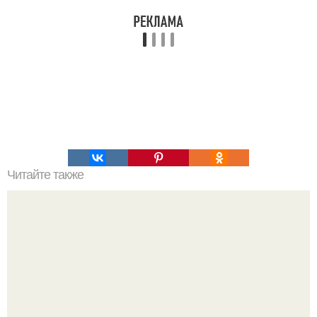
Читайте также
Гештальт. Что такое гештальт.