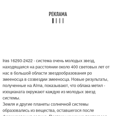
Iras 16293-2422 - система очень молодых звезд,
находящаяся на расстоянии около 400 световых лет от
нас в большой области звездообразования ро
змееносца в созвездии змееносца. Новые результаты,
полученные на Alma, показывают, что облака метил -
изоцианата окружают каждую из молодых звезд
системы.
Земля и другие планеты солнечной системы
образовались из вещества, оставшегося после