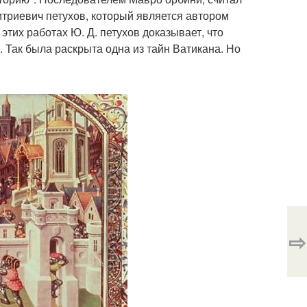
итриевич петухов, который является автором
этих работах Ю. Д. петухов доказывает, что
Так была раскрыта одна из тайн Ватикана. Но
⇨