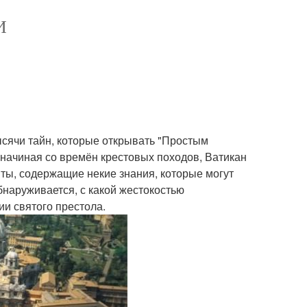
И
тысячи тайн, которые открывать "Простым
 начиная со времён крестовых походов, Ватикан
нты, содержащие некие знания, которые могут
бнаруживается, с какой жестокостью
ии святого престола.