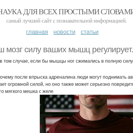
НАУКА ДЛЯ ВСЕХ ПРОСТЫМИ СЛОВАМ
самый лучший сайт c познавательной информацией.
главная
новости
статьи
ш мозг силу ваших мышц регулирует
в том случае, если бы мышцы ног сжимались в полную силу
почему после впрыска адреналина люди могут поднимать ав
ает огромной силой, но оно также может серьезно повредить
го мягкого мешка с желе