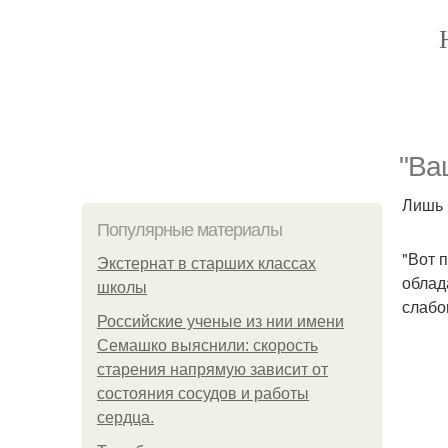
"Ва
Лишь 
Популярные материалы
"Вот 
Экстернат в старших классах
облад
школы
слабо
Российские ученые из нии имени
Семашко выяснили: скорость
старения напрямую зависит от
состояния сосудов и работы
сердца.