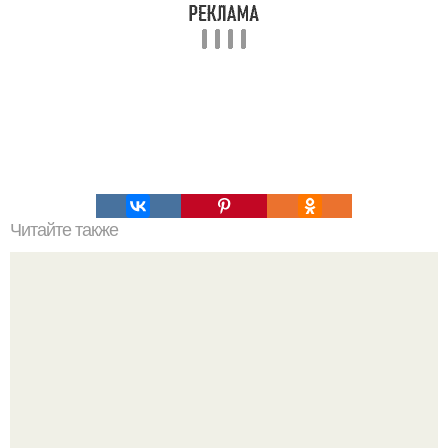
Читайте также
Гештальт. Что такое гештальт.