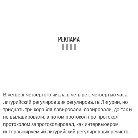
В четверг четвертого числа в четыре с четвертью часа
лигурийский регулировщик регулировал в Лигурии, но
тридцать три корабля лавировали, лавировали, да так и
не вылавировали, а потом протокол про протокол
протоколом запротоколировал, как интервьюером
интервьюируемый лигурийский регулировщик речисто,