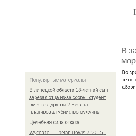
В з
мор
Во вр
те не
Популярные материалы
абори
В липецкой области 18-летний сын
зарезал отца из-за ссоры: студент
вместе с другом 2 месяца
планировал убийство мужчины.
Целебная сила отказа.
Wychazel - Tibetan Bowls 2 (2015).