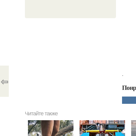
.
⇦
Понр
Читайте также