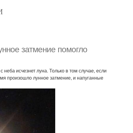
И
лунное затмение помогло
 неба исчезнет луна. Только в том случае, если
емя произошло лунное затмение, и напуганные