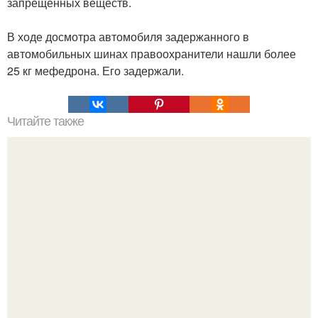
запрещенных веществ.
В ходе досмотра автомобиля задержанного в
автомобильных шинах правоохранители нашли более
25 кг мефедрона. Его задержали.
Читайте также
Сравни рост людей и высоту арки Константина в Риме
на фото.