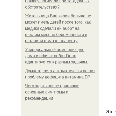
полюсу погибали при загадочных
обстоятельствах?
Жительница Башкирии больше не
может иметь детей после того, как
медики сделали ей аборт на
шестом месяце беременности и
оставили в матке плаценту.
Универсальный помощник для
дома и офиса: робот Deux
адаптируется к разным задачам.
Думаете, лето автоматически решит
проблему дефицита витамина D?
Чего ждать после прививки:
основные симптомы и
рекомендации
. Это 