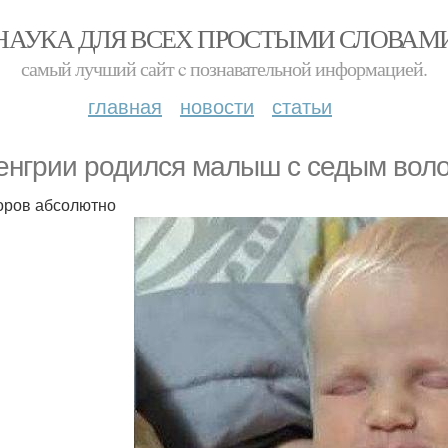
НАУКА ДЛЯ ВСЕХ ПРОСТЫМИ СЛОВАМ
самый лучший сайт c познавательной информацией.
главная
новости
статьи
енгрии родился малыш с седым вол
оров абсолютно