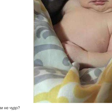
ли не чудо?