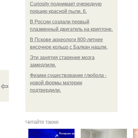
Curiosity поднимает очередную
порцию красной пыли. 6.
В России создали первый
плазменный двигатель на криптоне.
В Пскове археологи 800-летнее
височное кольцо с Балкан нашли.
Эти занятия старение мозга
замедлили.
Физики существование глюбола -
⇦
новой формы материи
подтвердили.
Читайте также