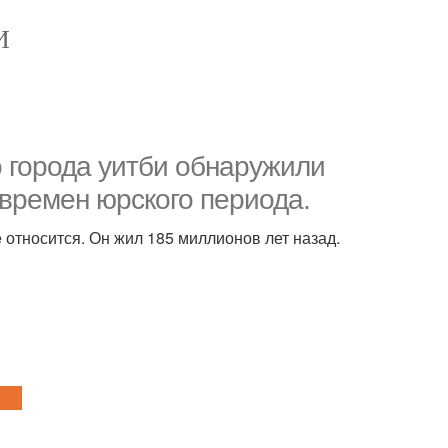
И
о города уитби обнаружили
 времен юрского периода.
e относится. Он жил 185 миллионов лет назад.