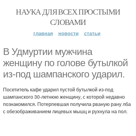
НАУКА ДЛЯ ВСЕХ ПРОСТЫМИ
СЛОВАМИ
главная
новости
статьи
В Удмуртии мужчина
женщину по голове бутылкой
из-под шампанского ударил.
Посетитель кафе ударил пустой бутылкой из-под
шампанского 30-летнюю женщину, с которой недавно
познакомился. Потерпевшая получила рваную рану лба
с обезображиванием лицевых мышц и рухнула на пол.