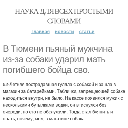
НАУКА ДЛЯ ВСЕХ ПРОСТЫМИ
СЛОВАМИ
главная
новости
статьи
В Тюмени пьяный мужчина
из-за собаки ударил мать
погибшего бойца сво.
52-Летняя пострадавшая гуляла с собакой и зашла в
магазин за батарейками. Таблички, запрещающей собаке
находиться внутри, не было. На кассе появился мужик с
несколькими бутылками водки, он втиснулся без
очереди, но его не обслужили. Тогда стал буянить и
орать, почему, мол, в магазине собака.