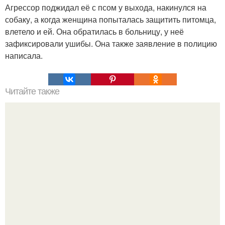
Агрессор поджидал её с псом у выхода, накинулся на
собаку, а когда женщина попыталась защитить питомца,
влетело и ей. Она обратилась в больницу, у неё
зафиксировали ушибы. Она также заявление в полицию
написала.
Читайте также
Наука Что это простыми словами. Что такое
антиматерия?