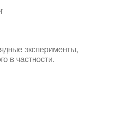
И
глядные эксперименты,
го в частности.