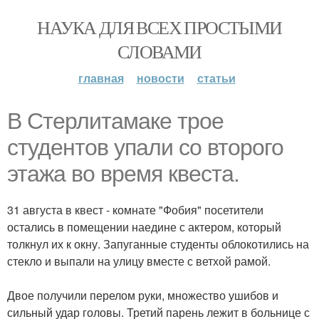
НАУКА ДЛЯ ВСЕХ ПРОСТЫМИ
СЛОВАМИ
главная
новости
статьи
В Стерлитамаке трое
студентов упали со второго
этажа во время квеста.
31 августа в квест - комнате "Фобия" посетители
остались в помещении наедине с актером, который
толкнул их к окну. Запуганные студенты облокотились на
стекло и выпали на улицу вместе с ветхой рамой.
Двое получили перелом руки, множество ушибов и
сильный удар головы. Третий парень лежит в больнице с