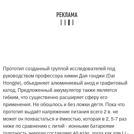
Прототип созданный группой исследователей под
руководством профессора химии Дая гонджи (Dai
Hongjie), объединяет алюминиевый анод и графитовый
катод. Предложенный аккумулятор также является
гибким, что существенно расширяет сферу его
применения. Не обошлось и без ложки дёгтя. Пока что
прототип выдаёт напряжение питания всего 2 в. не
может он похвастаться и ёмкостью, которая в 2, 5-7 раз
ниже по сравнению с литий - ионными батареями
(плотность энергии составляет 40 вт/кг, тогда как для Li -