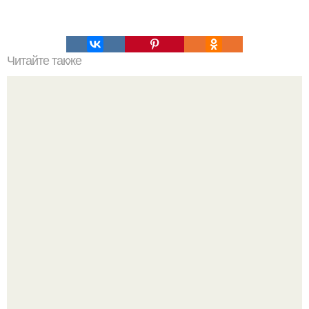
Читайте также
Такой разный ад (продолжение статьи).