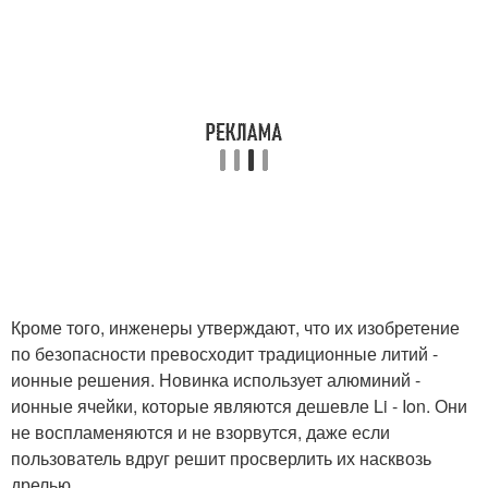
Кроме того, инженеры утверждают, что их изобретение
по безопасности превосходит традиционные литий -
ионные решения. Новинка использует алюминий -
ионные ячейки, которые являются дешевле Li - Ion. Они
не воспламеняются и не взорвутся, даже если
пользователь вдруг решит просверлить их насквозь
дрелью.