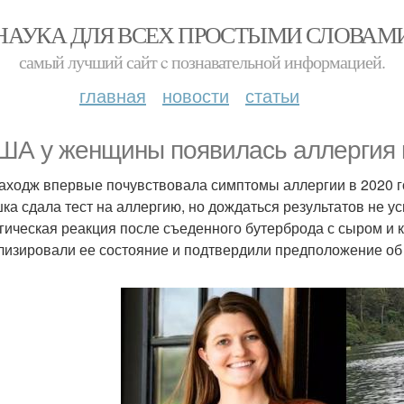
НАУКА ДЛЯ ВСЕХ ПРОСТЫМИ СЛОВАМ
самый лучший сайт c познавательной информацией.
главная
новости
статьи
ША у женщины появилась аллергия н
каходж впервые почувствовала симптомы аллергии в 2020 го
ка сдала тест на аллергию, но дождаться результатов не у
гическая реакция после съеденного бутерброда с сыром и к
лизировали ее состояние и подтвердили предположение об