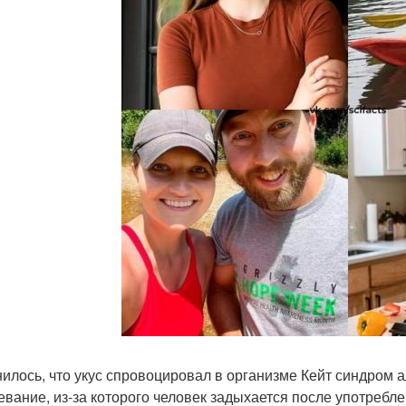
илось, что укус спровоцировал в организме Кейт синдром а
евание, из-за которого человек задыхается после употребл