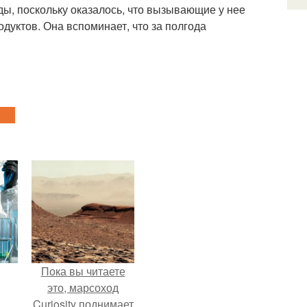
еды, поскольку оказалось, что вызывающие у нее
уктов. Она вспоминает, что за полгода
Пока вы читаете
это, марсоход
Curiosity поднимает