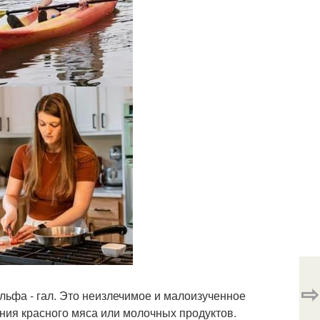
⇨
льфа - гал. Это неизлечимое и малоизученное
ения красного мяса или молочных продуктов.