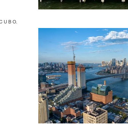
C U B O.