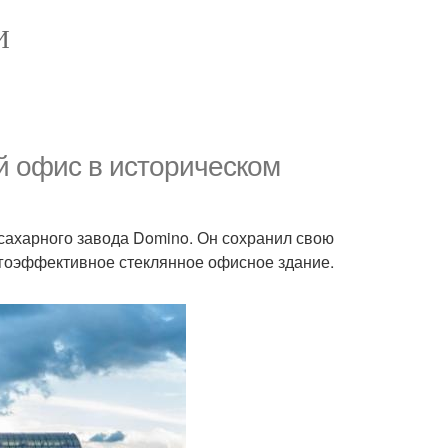
И
й офис в историческом
сахарного завода Domino. Он сохранил свою
ргоэффективное стеклянное офисное здание.