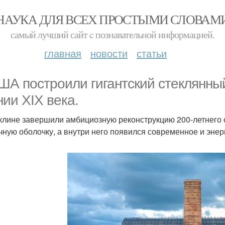
НАУКА ДЛЯ ВСЕХ ПРОСТЫМИ СЛОВАМ
самый лучший сайт c познавательной информацией.
главная
новости
статьи
ША построили гигантский стеклянны
нии XIX века.
клине завершили амбициозную реконструкцию 200-летнего 
чную оболочку, а внутри него появился современное и эне