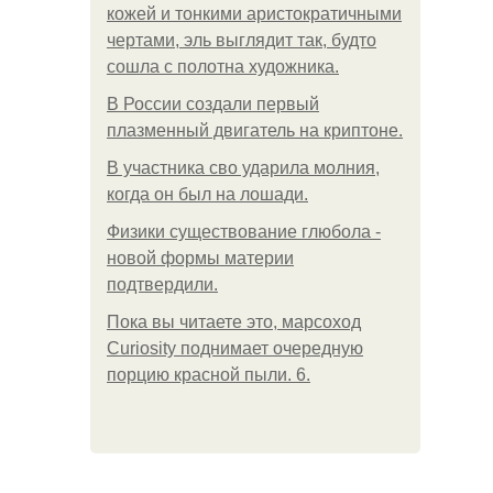
кожей и тонкими аристократичными
чертами, эль выглядит так, будто
сошла с полотна художника.
В России создали первый
плазменный двигатель на криптоне.
В участника сво ударила молния,
когда он был на лошади.
Физики существование глюбола -
новой формы материи
подтвердили.
Пока вы читаете это, марсоход
Curiosity поднимает очередную
порцию красной пыли. 6.