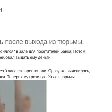
И
ь после выхода из тюрьмы.
нялся" в зале для посетителей банка. Потом
требовал выдать ему деньги.
ез 3 часа его арестовали. Сразу же выяснилось,
и. Теперь ему грозит до 20 лет тюрьмы