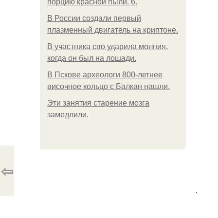
порцию красной пыли. 6.
В России создали первый
плазменный двигатель на криптоне.
В участника сво ударила молния,
когда он был на лошади.
В Пскове археологи 800-летнее
височное кольцо с Балкан нашли.
Эти занятия старение мозга
замедлили.
⇦
.