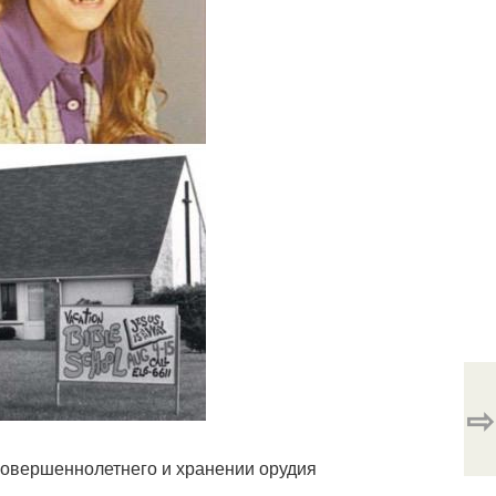
⇨
есовершеннолетнего и хранении орудия