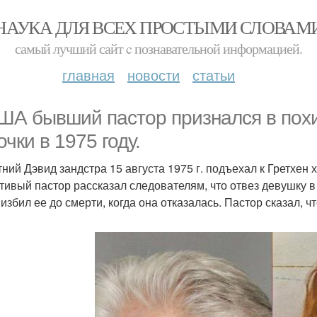
НАУКА ДЛЯ ВСЕХ ПРОСТЫМИ СЛОВАМ
самый лучший сайт c познавательной информацией.
главная
новости
статьи
ША бывший пастор признался в похи
очки в 1975 году.
тний Дэвид зандстра 15 августа 1975 г. подъехал к Гретхен 
тивый пастор рассказал следователям, что отвез девушку в 
 избил ее до смерти, когда она отказалась. Пастор сказал, ч