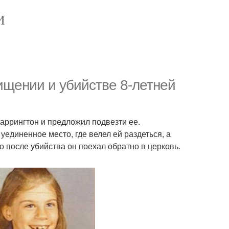
И
щении и убийстве 8-летней
харрингтон и предложил подвезти ее.
уединенное место, где велел ей раздеться, а
то после убийства он поехал обратно в церковь.