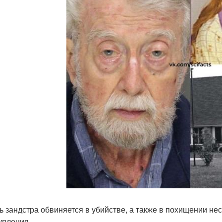
ь зандстра обвиняется в убийстве, а также в похищении н
упления.