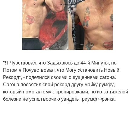
"Я Чувствовал, что Задыхаюсь до 44-й Минуты, но
Потом я Почувствовал, что Могу Установить Новый
Рекорд", - поделился своими ощущениями сагона.
Сагона посвятил свой рекорд другу майку румфу,
который помогал ему с тренировками, но из-за тяжелой
болезни не успел воочию увидеть триумф Фрэнка.