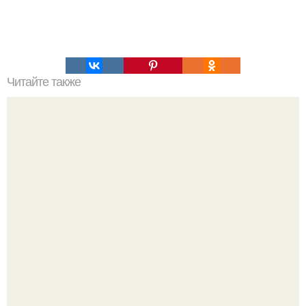
Читайте также
Тибетская гормональная гимнастика.