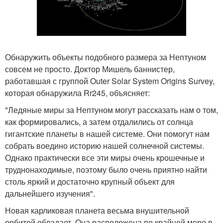
Обнаружить объекты подобного размера за Нептуном
совсем не просто. Доктор Мишель баннистер,
работавшая с группой Outer Solar System Origins Survey,
которая обнаружила Rr245, объясняет:
"Ледяные миры за Нептуном могут рассказать нам о том,
как формировались, а затем отдалились от солнца
гигантские планеты в нашей системе. Они помогут нам
собрать воедино историю нашей солнечной системы.
Однако практически все эти миры очень крошечные и
труднонаходимые, поэтому было очень приятно найти
столь яркий и достаточно крупный объект для
дальнейшего изучения".
Новая карликовая планета весьма внушительной
орбитой обладает. Она расположена по крайней мере в