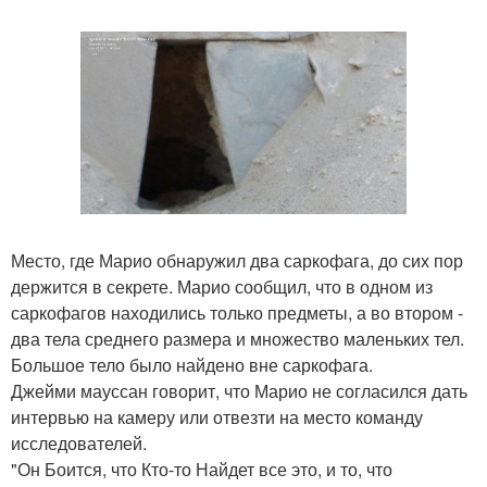
Место, где Марио обнаружил два саркофага, до сих пор
держится в секрете. Марио сообщил, что в одном из
саркофагов находились только предметы, а во втором -
два тела среднего размера и множество маленьких тел.
Большое тело было найдено вне саркофага.
Джейми мауссан говорит, что Марио не согласился дать
интервью на камеру или отвезти на место команду
исследователей.
"Он Боится, что Кто-то Найдет все это, и то, что