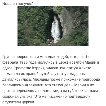
Ndealbh получил".
Группа подростков и молодых людей, которые 14
февраля 1985 года молились в церкви святой Марии в
адзее (графство Кэрри), видели, как статуя Христа
поманила их правой рукой, а у статуи мадонны
двигались глаза. Месяцем позже прихожане пригорода
беллидесмонд заявили, что статуя девы Марии в их
церкви переменила положение, а на губах ее застыла
скорбная улыбка. Это же письменно подтвердили
служители церкви.