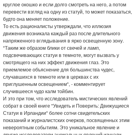
круглое окошко и если долго смотреть на него, а потом
перевести взгляд на одну из статуй, то может показаться,
будто она меняет положение.
То есть рационалисты утверждали, что иллюзия
движения возникала каждый раз после длительного
напряженного вглядывания в ярко освещенную зону.
"Таким же образом блики от свечей и ламп,
подсвечивающих статуи в темноте, могут вызвать у
смотрящего на них эффект движения глаз. Это
приемлемое объяснение для большинства чудес,
случавшихся в темноте или в церквах с их
приглушенным освещением", - комментирует
случившееся чудо калм тойбин.
И это при том, что исследователь мистических явлений
собрат в своей книге "Увидеть и Поверить: Движущиеся
Статуи в Ирландии" более сотни свидетельских
показаний и журналистских очерков, посвященных этим
невероятным событиям. Это уникальное явление и
другие исследователи аномальных явлений изучали.