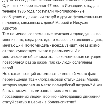
Один из них перечисляет 47 мест в Ирландии, откуда в
течение 1985 года поступали многочисленные
сообщения о движении статуй и других феноменальных
явлениях, связанных с девой Марией и Иисусом
Христом.
Тем не менее, современные психологи единодушны во
мнении, что, когда речь идет о массовых галлюцинациях,
мечтающий что-то увидеть - всегда увидит, независимо
от того, существует ли это в реальности. И с
мистическими объектами эта психологическая ситуация
повторяется раз за разом, так как люди ослеплены
верой.
Но с каких позиций истолковать имевший место факт
перемещения 152-килограммовой статуи девы Марии,
которую водворял на место полицейский патруль? А как
быть с письменными заявлениями многих
просвещенных людей, воочию наблюдавших движения
статуй святых в церкви в боллинспиттле?