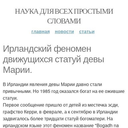
НАУКА ДЛЯ ВСЕХ ПРОСТЫМИ
СЛОВАМИ
главная
новости
статьи
Ирландский феномен
движущихся статуй девы
Марии.
В Ирландии явления девы Марии давно стали
привычными. Но 1985 год оказался богат на ее ожившие
статуи.
Первое сообщение пришло от детей из местечка эсди,
графство Керри, в феврале, а к сентябрю в Ирландии
задвигалось более тридцати статуй богоматери. На
ирландском языке этот феномен название "Bogadh na