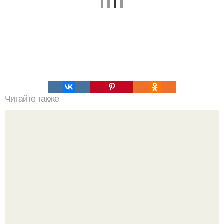
Читайте также
Как выбраться из города в случае военных действий.