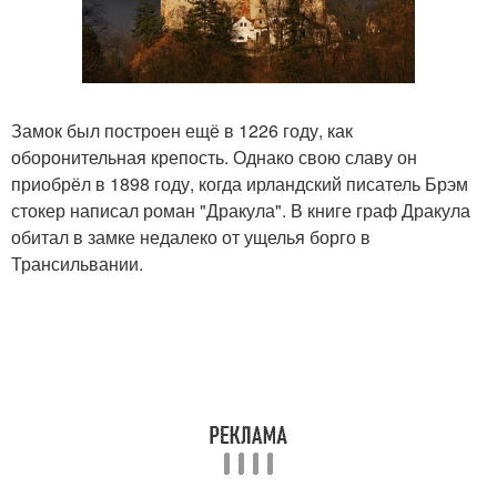
Замок был построен ещё в 1226 году, как
оборонительная крепость. Однако свою славу он
приобрёл в 1898 году, когда ирландский писатель Брэм
стокер написал роман "Дракула". В книге граф Дракула
обитал в замке недалеко от ущелья борго в
Трансильвании.