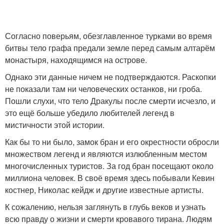
Согласно поверьям, обезглавленное турками во время
битвы тело графа предали земле перед самым алтарём
монастыря, находящимся на острове.
Однако эти данные ничем не подтверждаются. Раскопки
не показали там ни человеческих останков, ни гроба.
Пошли слухи, что тело Дракулы после смерти исчезло, и
это ещё больше убедило любителей легенд в
мистичности этой истории.
Как бы то ни было, замок бран и его окрестности обросли
множеством легенд и являются излюбленным местом
многочисленных туристов. За год бран посещают около
миллиона человек. В своё время здесь побывали Кевин
костнер, Николас кейдж и другие известные артисты.
К сожалению, нельзя заглянуть в глубь веков и узнать
всю правду о жизни и смерти кровавого тирана. Людям