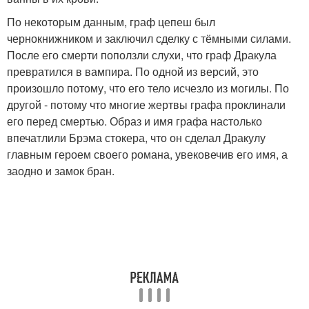
По некоторым данным, граф цепеш был
чернокнижником и заключил сделку с тёмными силами.
После его смерти поползли слухи, что граф Дракула
превратился в вампира. По одной из версий, это
произошло потому, что его тело исчезло из могилы. По
другой - потому что многие жертвы графа проклинали
его перед смертью. Образ и имя графа настолько
впечатлили Брэма стокера, что он сделал Дракулу
главным героем своего романа, увековечив его имя, а
заодно и замок бран.