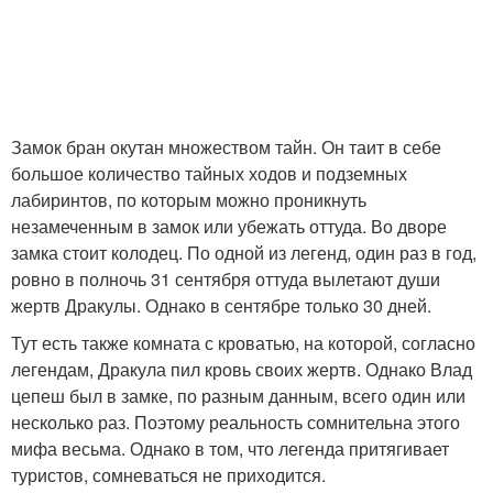
Замок бран окутан множеством тайн. Он таит в себе
большое количество тайных ходов и подземных
лабиринтов, по которым можно проникнуть
незамеченным в замок или убежать оттуда. Во дворе
замка стоит колодец. По одной из легенд, один раз в год,
ровно в полночь 31 сентября оттуда вылетают души
жертв Дракулы. Однако в сентябре только 30 дней.
Тут есть также комната с кроватью, на которой, согласно
легендам, Дракула пил кровь своих жертв. Однако Влад
цепеш был в замке, по разным данным, всего один или
несколько раз. Поэтому реальность сомнительна этого
мифа весьма. Однако в том, что легенда притягивает
туристов, сомневаться не приходится.