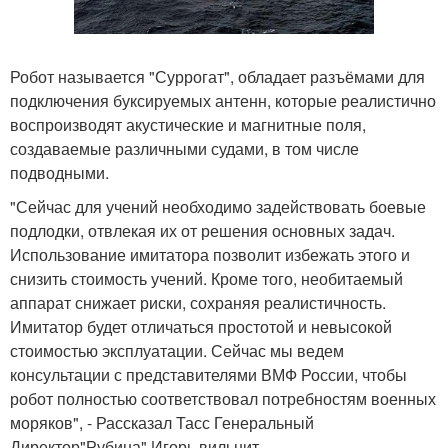
Робот называется "Суррогат", обладает разъёмами для
подключения буксируемых антенн, которые реалистично
воспроизводят акустические и магнитные поля,
создаваемые различными судами, в том числе
подводными.
"Сейчас для учений необходимо задействовать боевые
подлодки, отвлекая их от решения основных задач.
Использование имитатора позволит избежать этого и
снизить стоимость учений. Кроме того, необитаемый
аппарат снижает риски, сохраняя реалистичность.
Имитатор будет отличаться простотой и невысокой
стоимостью эксплуатации. Сейчас мы ведем
консультации с представителями ВМФ России, чтобы
робот полностью соответствовал потребностям военных
моряков", - Рассказал Тасс Генеральный
Директор"Рубина" Игорь вильнит.