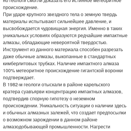
но геологи смогли доказать его истинное метеоритное
происхождение.
При ударе крупного звездного тела о земную твердь
материалы испытывают сильнейшее давление, и
высвобождается чудовищная энергия. Именно в таких
уникальных условиях образуются редчайшие импактные
алмазы, обладающие невероятной твердостью.
Инструмент из данного материала способен разрезать
даже обычные алмазы, выкопанные в стандартных
кимберлитовых трубках. Наличие импактного алмаза
100% метеоритное происхождение гигантской воронки
подтверждает.
В 1982-м геологи отыскали в районе карельского
кратера суавъярви концентрацию импактных алмазов,
подтвердив спорную гипотезу о неземном
происхождении. Уникальность ситуации о наличии здесь
и обычных алмазных залежей, что создает предпосылки
о возможном зарождении в данном районе
алмазодобывающей промышленности. Нагрести