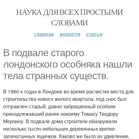
НАУКА ДЛЯ ВСЕХ ПРОСТЫМИ
СЛОВАМИ
главная
новости
статьи
В подвале старого
лондонского особняка нашли
тела странных существ.
В 1960-х годах в Лондоне во время расчистки места для
строительства нового жилого квартала, под снос был
отправлен старый, давно заброшенный особняк
принадлежавший ранее некоему Томасу Теодору
Мерлину. В подвале дома строители обнаружили
несколько тысяч небольших деревянных крепко
запечатанных ящичков. Каково же было их удивление,