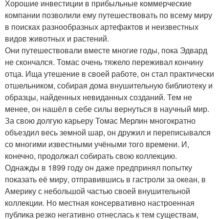
Хорошие инвестиции в прибыльные коммерческие
компании позволили ему путешествовать по всему миру
в поисках разнообразных артефактов и неизвестных
видов животных и растений.
Они путешествовали вместе многие годы, пока Эдвард
не скончался. Томас очень тяжело переживал кончину
отца. Ища утешение в своей работе, он стал практически
отшельником, собирая дома внушительную библиотеку и
образцы, найденных невиданных созданий. Тем не
менее, он нашёл в себе силы вернуться в научный мир.
За свою долгую карьеру Томас Мерлин многократно
объездил весь земной шар, он дружил и переписывался
со многими известными учёными того времени. И,
конечно, продолжал собирать свою коллекцию.
Однажды в 1899 году он даже предпринял попытку
показать её миру, отправившись в гастроли за океан, в
Америку с небольшой частью своей внушительной
коллекции. Но местная консервативно настроенная
публика резко негативно отнеслась к тем существам,