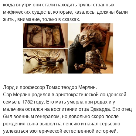
когда внутри они стали находить трупы странных
мифических существ, которые, казалось, должны были
жить , внимание, только в сказках.
Лорд и профессор Томас теодор Мерлин.
Сэр Мерлин родился в аристократической лондонской
семье в 1782 году. Его мать умерла при родах и у
мальчика остался на воспитании отца Эдварда. Его отец
был военным генералом, но довольно скоро после
рождения сына вышел на пенсию и начал серьёзно
увлекаться эзотерической естественной историей.