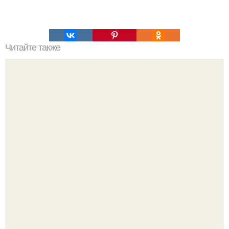
Читайте также
Гештальт. Что такое гештальт.