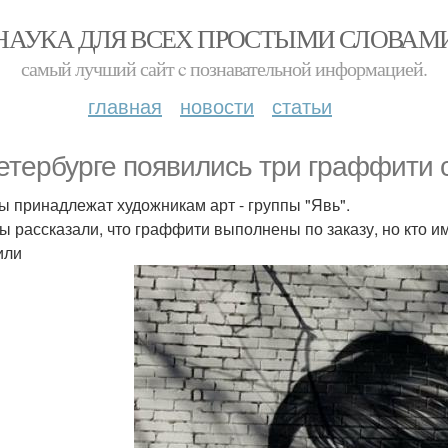
НАУКА ДЛЯ ВСЕХ ПРОСТЫМИ СЛОВАМ
самый лучший сайт c познавательной информацией.
главная
новости
статьи
етербурге появились три граффити с
ы принадлежат художникам арт - группы "Явь".
ы рассказали, что граффити выполнены по заказу, но кто и
или