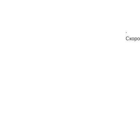
.
Скоро