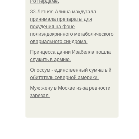
Роттердаме.
33-Летняя Алиша макдугалл
принимала препараты для
похудения на фоне
полиэндокринного метаболического
овариального синдрома.
Принцесса дании Изабелла пошла
служить в армию.
Опоссум - единственный сумчатый
обитатель северной америки.
Mуж жену в Москве из-за ревности
зарезал.