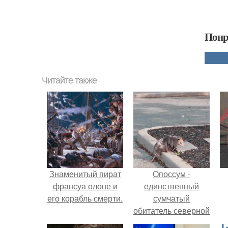
Понр
Читайте также
Знаменитый пират
Опоссум -
франсуа олоне и
единственный
его корабль смерти.
сумчатый
обитатель северной
америки.