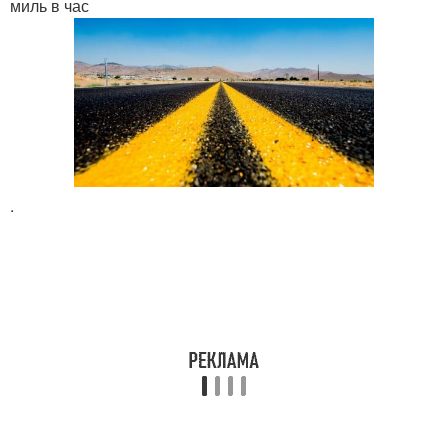
миль в час
.