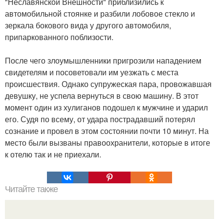
"Неславянской Внешности" приблизились к
автомобильной стоянке и разбили лобовое стекло и
зеркала бокового вида у другого автомобиля,
припаркованного поблизости.
После чего злоумышленники пригрозили нападением
свидетелям и посоветовали им уезжать с места
происшествия. Однако супружеская пара, провожавшая
девушку, не успела вернуться в свою машину. В этот
момент один из хулиганов подошел к мужчине и ударил
его. Судя по всему, от удара пострадавший потерял
сознание и провел в этом состоянии почти 10 минут. На
место были вызваны правоохранители, которые в итоге
к отелю так и не приехали.
Читайте также