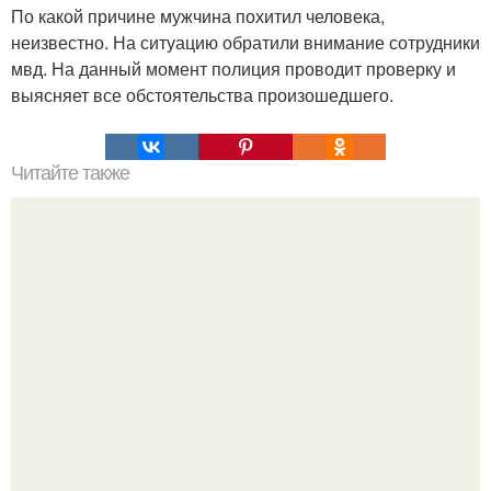
По какой причине мужчина похитил человека,
неизвестно. На ситуацию обратили внимание сотрудники
мвд. На данный момент полиция проводит проверку и
выясняет все обстоятельства произошедшего.
Читайте также
Московский "МЗ Поток" запустил новый участок
механообработки.