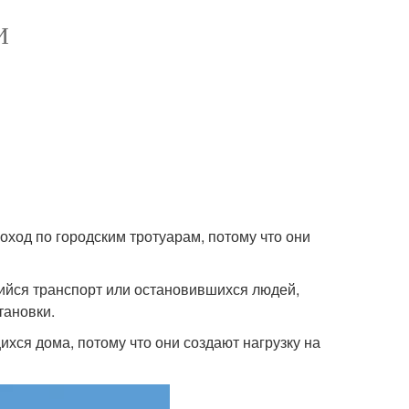
И
роход по городским тротуарам, потому что они
вшийся транспорт или остановившихся людей,
тановки.
ихся дома, потому что они создают нагрузку на