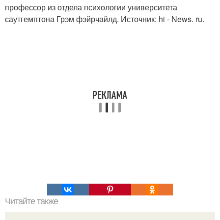
профессор из отдела психологии университета
саутгемптона Грэм фэйрчайлд. Источник: hi - News. ru.
Читайте также