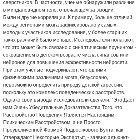
сверстников. В частности, ученые обнаружили различия
в миндалевидном теле, отвечающем за эмоции.
Были и другие корреляции. К примеру, больше отличий
между регионами мозга зафиксировано у самых
молодых участников исследования, у более старших
таких различий было меньше. Исследователи полагают,
что это может быть связано с синаптическим прунингом -
сокращением в детском возрасте числа синапсов или
нейронов для повышения эффективности нейросети.
При этом ученые подчеркивают, что одними
физическими различиями мозга, безусловно,
невозможно определить природу детской агрессии,
поскольку это комплекс поведенческих расстройств.
Однако свои выводы исследователи сделали. "Это Дает
нам Очень Убедительные Доказательства Того, что
Расстройство Поведения Является Настоящим
Психическим Расстройством, а не Просто
Преувеличенной Формой Подросткового Бунта, как
Утверждают Некоторые Эксперты", - заявил адъюнкт-