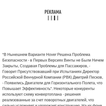
"В Нынешнем Варианте Hover Решена Проблема
Безопасности - в Первых Версиях Винты не Были Ничем
Закрыты, Создавая Проблемы для Пассажиров, -
Говорит Присутствовавший при Испытаниях Директор
Российской Венчурной Компании (РВК) Дмитрий Песков,
- Появились Двигатели для Горизонтального Полета, что
Повышает Эффективность". Некоторые конкуренты
используют схему конвертоплана - решения
реализованные за счет поворотных двигателей, что
сильно усложняет и удорожает конструкцию. На их фоне