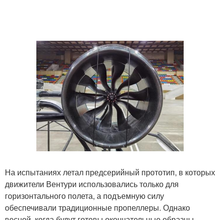
На испытаниях летал предсерийный прототип, в которых
движители Вентури использовались только для
горизонтального полета, а подъемную силу
обеспечивали традиционные пропеллеры. Однако
весной, когда будут готовы окончательные образцы