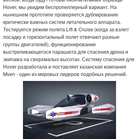
Hover, мы увидим беспропеллерный вариант. На
нынешнем прототипе проверяется дублирование
критически важных систем летательного аппарата.
Тестируется режим полета Lift & Cruise (когда за взлет/
посадку и горизонтальный полет отвечают разные
группы двигателей), функционирование
выстреливающегося парашюта для спасения дрона и
экипажа на сверхмалых высотах. Систему спасения для
Hover разработала и поставляет казанская компания
Mven - один из мировых лидеров подобных решений.