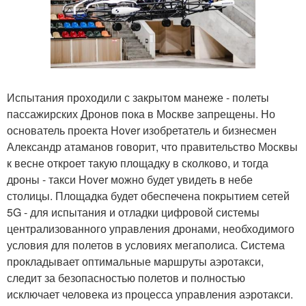
Испытания проходили с закрытом манеже - полеты
пассажирских Дронов пока в Москве запрещены. Но
основатель проекта Hover изобретатель и бизнесмен
Александр атаманов говорит, что правительство Москвы
к весне откроет такую площадку в сколково, и тогда
дроны - такси Hover можно будет увидеть в небе
столицы. Площадка будет обеспечена покрытием сетей
5G - для испытания и отладки цифровой системы
централизованного управления дронами, необходимого
условия для полетов в условиях мегаполиса. Система
прокладывает оптимальные маршруты аэротакси,
следит за безопасностью полетов и полностью
исключает человека из процесса управления аэротакси.