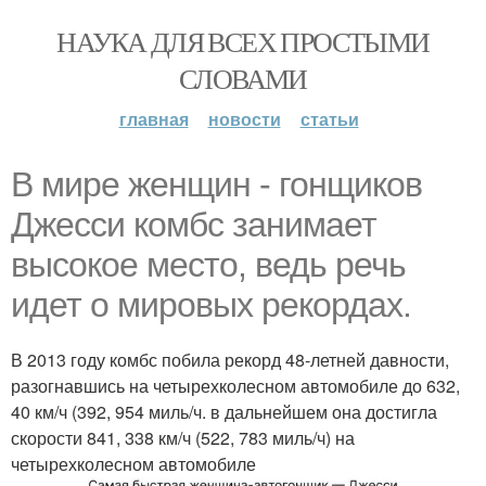
НАУКА ДЛЯ ВСЕХ ПРОСТЫМИ
СЛОВАМИ
главная
новости
статьи
В мире женщин - гонщиков
Джесси комбс занимает
высокое место, ведь речь
идет о мировых рекордах.
В 2013 году комбс побила рекорд 48-летней давности,
разогнавшись на четырехколесном автомобиле до 632,
40 км/ч (392, 954 миль/ч. в дальнейшем она достигла
скорости 841, 338 км/ч (522, 783 миль/ч) на
четырехколесном автомобиле