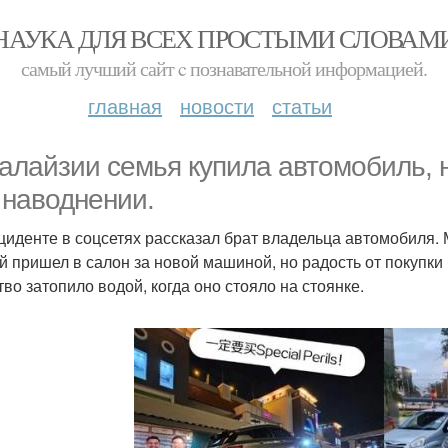
НАУКА ДЛЯ ВСЕХ ПРОСТЫМИ СЛОВАМ
самый лучший сайт c познавательной информацией.
главная
новости
статьи
алайзии семья купила автомобиль, 
 наводнении.
циденте в соцсетях рассказал брат владельца автомобиля. 
й пришел в салон за новой машиной, но радость от покупки
тво затопило водой, когда оно стояло на стоянке.