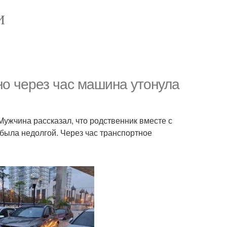
И
но через час машина утонула
Мужчина рассказал, что родственник вместе с
 была недолгой. Через час транспортное