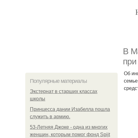
В М
при
Об ин
семье
Популярные материалы
средс
Экстернат в старших классах
школы
Принцесса дании Изабелла пошла
служить в армию.
53-Летняя Джоке - одна из многих
женщин, которым помог фонд Spijt