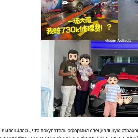
 выяснилось, что покупатель оформил специальную страхов
ак автомобиль утратил свой товарный вид и оказался в нер