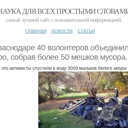
НАУКА ДЛЯ ВСЕХ ПРОСТЫМИ СЛОВАМ
самый лучший сайт c познавательной информацией.
главная
новости
статьи
раснодаре 40 волонтеров объединил
ро, собрав более 50 мешков мусора.
 это активисты спустили в воду 3000 мальков белого амура