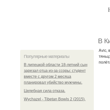
В К
Avic,
тяньц
Популярные материалы
полёт
В липецкой области 18-летний сын
зарезал отца из-за ссоры: студент
вместе с другом 2 месяца
планировал убийство мужчины.
Целебная сила отказа.
Wychazel - Tibetan Bowls 2 (2015).