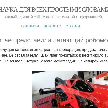
НАУКА ДЛЯ ВСЕХ ПРОСТЫМИ СЛОВАМ
самый лучший сайт c познавательной информацией.
главная
новости
статьи
итае представили летающий робомо
 ведущая китайская авиационная корпорация, представила
зине. Быстрая газель" (Шай линг по-китайски) весит около 
а. На земле "Быстрая Газель" может ездить на четырёх колё