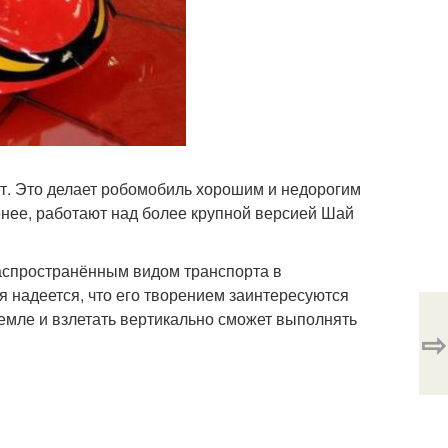
т. Это делает робомобиль хорошим и недорогим
нее, работают над более крупной версией Шай
распространённым видом транспорта в
я надеется, что его творением заинтересуются
земле и взлетать вертикально сможет выполнять
⇨