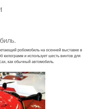
И
биль.
 летающий робомобиль на осенней выставке в
100 килограмм и использует шесть винтов для
сах, как обычный автомобиль.