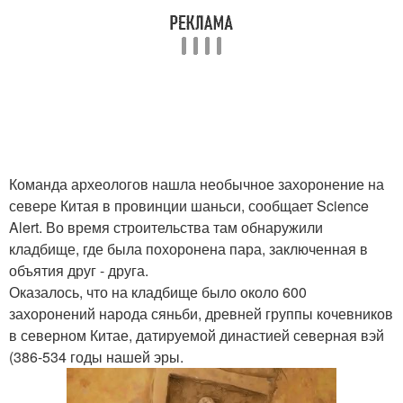
Команда археологов нашла необычное захоронение на
севере Китая в провинции шаньси, сообщает Science
Alert. Во время строительства там обнаружили
кладбище, где была похоронена пара, заключенная в
объятия друг - друга.
Оказалось, что на кладбище было около 600
захоронений народа сяньби, древней группы кочевников
в северном Китае, датируемой династией северная вэй
(386-534 годы нашей эры.