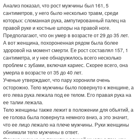
Анализ показал, что рост мужчины был 161, 5
сантиметров, у него было несколько травм, среди
которых: сломанная рука, ампутированный палец на
правой руке и костные шпоры на правой ноге.
Предполагают, что он умер в возрасте от 29 до 35 лет.
А вот женщина, похороненная рядом была более
здоровой на момент смерти. Ее рост составлял 157, 1
сантиметра, и у нее обнаружилось всего несколько
проблем с зубами, включая кариес. Скорее всего, она
умерла в возрасте от 35 до 40 лет.
Ученые утверждают, что пару хоронили очень
осторожно. Тело мужчины было повернуто к женщине, а
его лева рука лежала под ее телом. Его правая рука на
ее талии лежала.
Тело женщины также лежит в положении для объятий, а
ее голова была повернута немного вниз, а это значит,
что ее лицо лежало на плече мужчины. Руки женщины
обнимали тело мужчины в ответ.