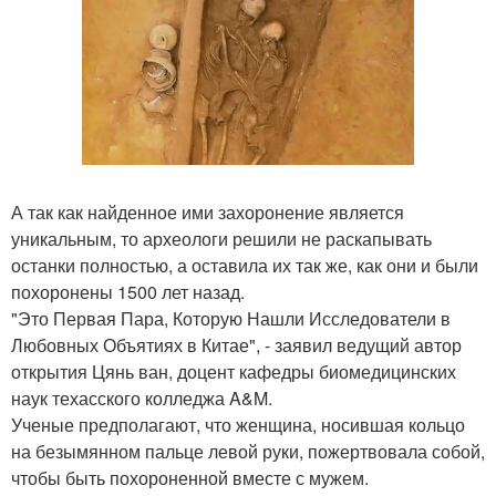
А так как найденное ими захоронение является
уникальным, то археологи решили не раскапывать
останки полностью, а оставила их так же, как они и были
похоронены 1500 лет назад.
"Это Первая Пара, Которую Нашли Исследователи в
Любовных Объятиях в Китае", - заявил ведущий автор
открытия Цянь ван, доцент кафедры биомедицинских
наук техасского колледжа A&M.
Ученые предполагают, что женщина, носившая кольцо
на безымянном пальце левой руки, пожертвовала собой,
чтобы быть похороненной вместе с мужем.