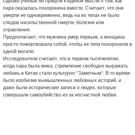
Однако ученые не пришли к единой мысли о том, как
пара оказалась похоронена вместе. Считают, что они
умерли не одновременно, ведь на их телах не было
следов насильственной смерти, болезни или
отравления.
Предполагают, что мужчина умер первым, а женщина
просто пожертвовала собой, чтобы их тела похоронили в
одной могиле.
Исследователи считают, что в первом тысячелетии,
когда пара была жива, стремление свободно выражать
любовь в Китае стало культурно "Заметным". В то время
было изобилие вымышленных любовных историй, и
даже были исторические записи о людях, которые
совершали самоубийство из-за несчастной любви.