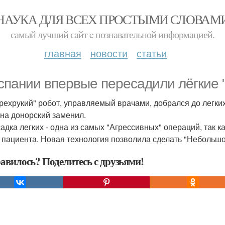
НАУКА ДЛЯ ВСЕХ ПРОСТЫМИ СЛОВАМ
самый лучший сайт c познавательной информацией.
главная
новости
статьи
спании впервые пересадили лёгкие 
рехрукий" робот, управляемый врачами, добрался до легких
 на донорский заменил.
адка легких - одна из самых "Агрессивных" операций, так к
 пациента. Новая технология позволила сделать "Небольшо
авилось? Поделитесь с друзьями!