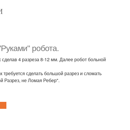
И
"Руками" робота.
 сделав 4 разреза 8-12 мм. Далее робот больной
ак требуется сделать большой разрез и сломать
й Разрез, не Ломая Ребер".