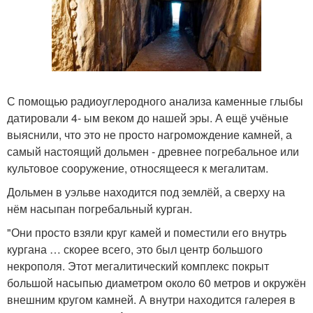
С помощью радиоуглеродного анализа каменные глыбы
датировали 4- ым веком до нашей эры. А ещё учёные
выяснили, что это не просто нагромождение камней, а
самый настоящий дольмен - древнее погребальное или
культовое сооружение, относящееся к мегалитам.
Дольмен в уэльве находится под землёй, а сверху на
нём насыпан погребальный курган.
"Они просто взяли круг камей и поместили его внутрь
кургана … скорее всего, это был центр большого
некрополя. Этот мегалитический комплекс покрыт
большой насыпью диаметром около 60 метров и окружён
внешним кругом камней. А внутри находится галерея в