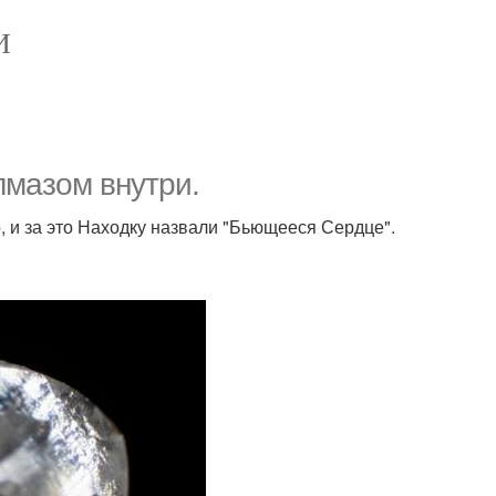
И
лмазом внутри.
, и за это Находку назвали "Бьющееся Сердце".