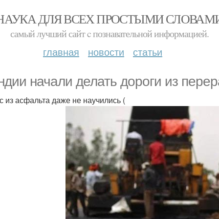
НАУКА ДЛЯ ВСЕХ ПРОСТЫМИ СЛОВАМ
самый лучший сайт c познавательной информацией.
главная
новости
статьи
ндии начали делать дороги из перер
ас из асфальта даже не научились (