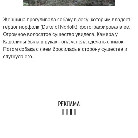
Женщина прогуливала собаку в лесу, которым владеет
герцог норфолк (Duke of Norfolk), фотографировала ее.
Огромное волосатое существо увидела. Камера у
Каролины была в руках - она успела сделать снимок.
Потом собака с лаем бросилась в сторону существа и
спугнула его.