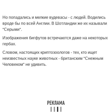
Но попадались и мелкие вудевасы - с людей. Водились
вроде бы по всей Англии. В Шотландии же их называли
"Серыми".
Изображения бигфутов встречаются даже на некоторых
гербах.
Словом, настоящих криптозоологов - тех, кто ищет
неизвестных науке животных - британским "Снежным
Человеком" не удивить.