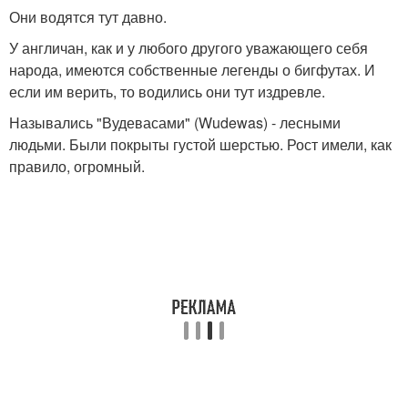
Они водятся тут давно.
У англичан, как и у любого другого уважающего себя
народа, имеются собственные легенды о бигфутах. И
если им верить, то водились они тут издревле.
Назывались "Вудевасами" (Wudewas) - лесными
людьми. Были покрыты густой шерстью. Рост имели, как
правило, огромный.