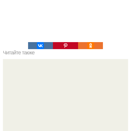
Читайте также
Происхождение названий известных брендов.