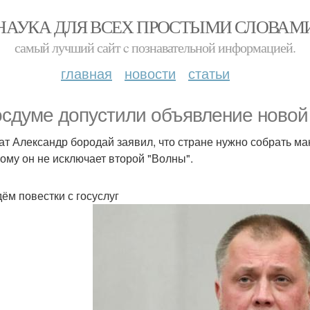
НАУКА ДЛЯ ВСЕХ ПРОСТЫМИ СЛОВАМ
самый лучший сайт c познавательной информацией.
главная
новости
статьи
осдуме допустили объявление новой
ат Александр бородай заявил, что стране нужно собрать м
тому он не исключает второй "Волны".
ём повестки с госуслуг