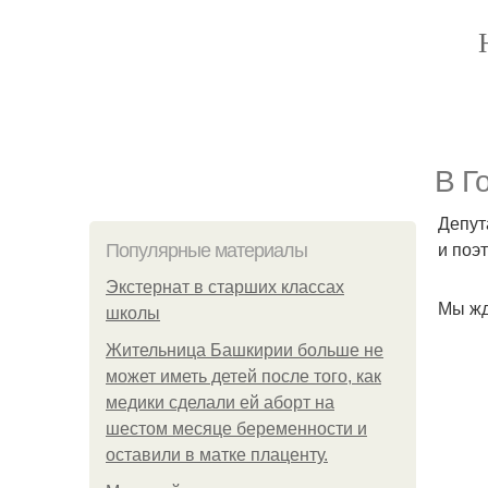
В Г
Депут
и поэ
Популярные материалы
Экстернат в старших классах
Мы жд
школы
Жительница Башкирии больше не
может иметь детей после того, как
медики сделали ей аборт на
шестом месяце беременности и
оставили в матке плаценту.