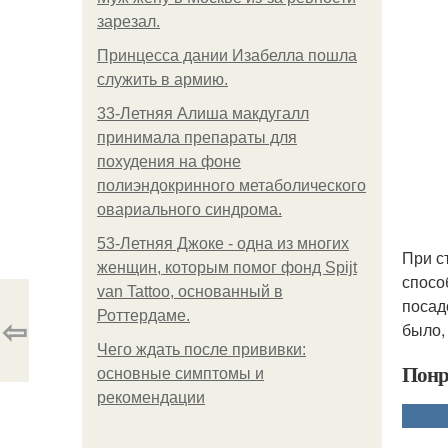
зарезал.
Принцесса дании Изабелла пошла
служить в армию.
33-Летняя Алиша макдугалл
принимала препараты для
похудения на фоне
полиэндокринного метаболического
овариального синдрома.
53-Летняя Джоке - одна из многих
При с
женщин, которым помог фонд Spijt
спосо
van Tattoo, основанный в
посад
Роттердаме.
⇦
было,
Чего ждать после прививки:
Понр
основные симптомы и
рекомендации