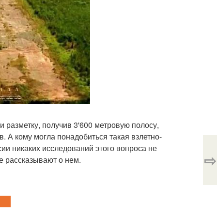
 разметку, получив 3'600 метровую полосу,
. А кому могла понадобиться такая взлетно-
ии никаких исследований этого вопроса не
⇨
е рассказывают о нем.