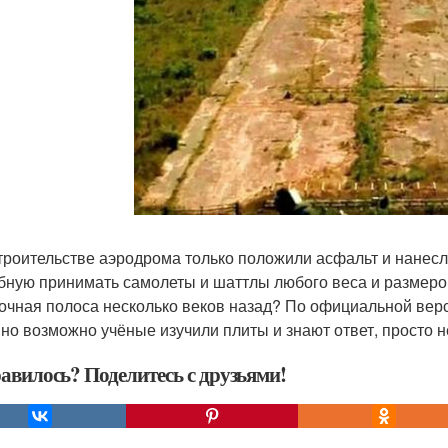
троительстве аэродрома только положили асфальт и нанесли
бную принимать самолеты и шаттлы любого веса и размеров
очная полоса несколько веков назад? По официальной верс
 но возможно учёные изучили плиты и знают ответ, просто н
авилось? Поделитесь с друзьями!