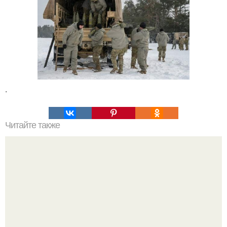
.
Читайте также
США с триллионным военным бюджетом не готовы к