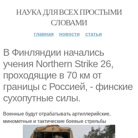
НАУКА ДЛЯ ВСЕХ ПРОСТЫМИ
СЛОВАМИ
главная
новости
статьи
В Финляндии начались
учения Northern Strike 26,
проходящие в 70 км от
границы с Россией, - финские
сухопутные силы.
Военные будут отрабатывать артиллерийские,
минометные и тактические боевые стрельбы