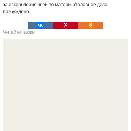
за оскорбления чьей-то матери. Уголовное дело
возбуждено.
Читайте также
Наука Что это простыми словами. Что такое
антиматерия?