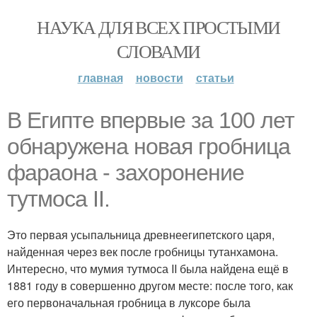
НАУКА ДЛЯ ВСЕХ ПРОСТЫМИ
СЛОВАМИ
главная
новости
статьи
В Египте впервые за 100 лет
обнаружена новая гробница
фараона - захоронение
тутмоса II.
Это первая усыпальница древнеегипетского царя,
найденная через век после гробницы тутанхамона.
Интересно, что мумия тутмоса II была найдена ещё в
1881 году в совершенно другом месте: после того, как
его первоначальная гробница в луксоре была