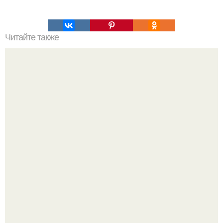
Читайте также
BBC: империя чужих.