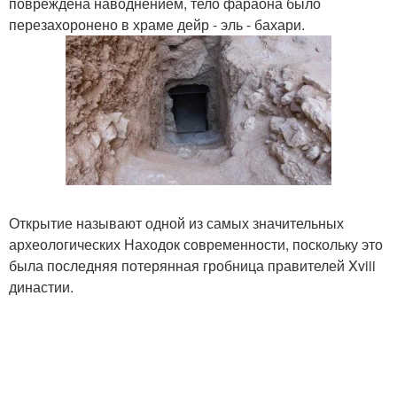
повреждена наводнением, тело фараона было
перезахоронено в храме дейр - эль - бахари.
Открытие называют одной из самых значительных
археологических Находок современности, поскольку это
была последняя потерянная гробница правителей Xviii
династии.